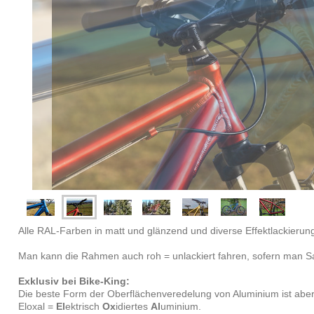
Alle RAL-Farben in matt und glänzend und diverse Effektlackierun
Man kann die Rahmen auch roh = unlackiert fahren, sofern man Sa
Exklusiv bei Bike-King:
Die beste Form der Oberflächenveredelung von Aluminium ist abe
Eloxal =
El
ektrisch
Ox
idiertes
Al
uminium.