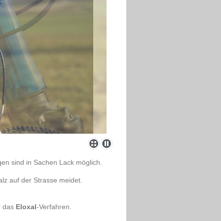
gen sind in Sachen Lack möglich.
lz auf der Strasse meidet.
r das
Eloxal
-Verfahren.