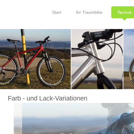
Start
Ihr Traumbike
Technik
Farb - und Lack-Variationen