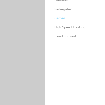
Laufräder
Federgabeln
Farben
High Speed Trekking
...und und und