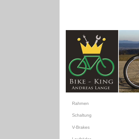
Rahmen
Schaltung
V-Brakes